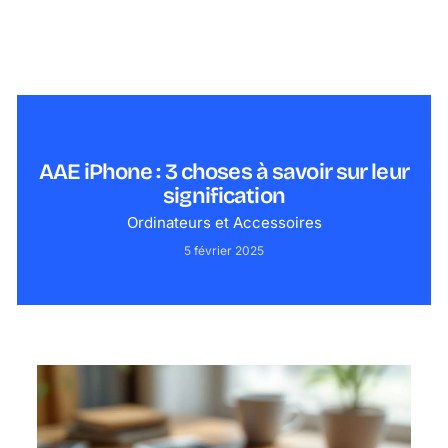
AAE iPhone : 3 choses à savoir sur leur
signification
Ordinateurs et Accessoires
5 février 2025