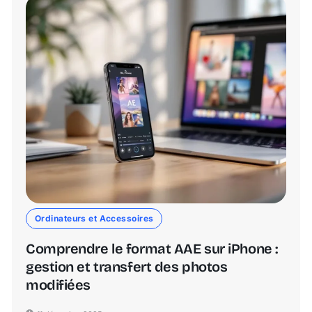
Ordinateurs et Accessoires
Comprendre le format AAE sur iPhone :
gestion et transfert des photos
modifiées