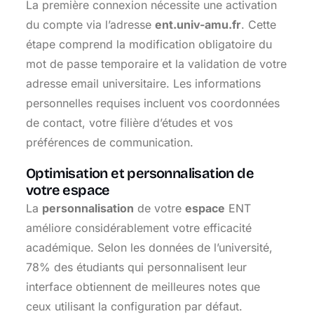
La première connexion nécessite une activation
du compte via l’adresse
ent.univ-amu.fr
. Cette
étape comprend la modification obligatoire du
mot de passe temporaire et la validation de votre
adresse email universitaire. Les informations
personnelles requises incluent vos coordonnées
de contact, votre filière d’études et vos
préférences de communication.
Optimisation et personnalisation de
votre espace
La
personnalisation
de votre
espace
ENT
améliore considérablement votre efficacité
académique. Selon les données de l’université,
78% des étudiants qui personnalisent leur
interface obtiennent de meilleures notes que
ceux utilisant la configuration par défaut.