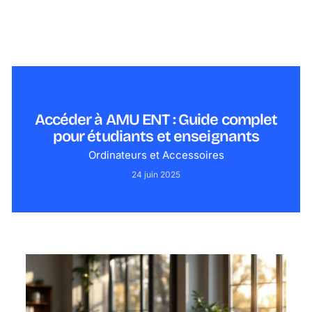
Accéder à AMU ENT : Guide complet
pour étudiants et enseignants
Ordinateurs et Accessoires
24 juin 2025