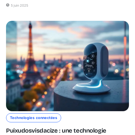
5 juin 2025
Technologies connectées
Puixudosvisdacize : une technologie