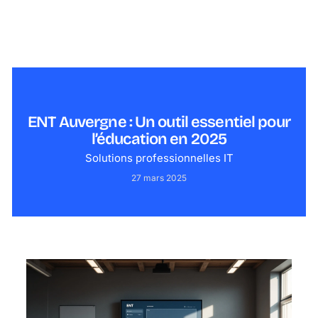
ENT Auvergne : Un outil essentiel pour
l’éducation en 2025
Solutions professionnelles IT
27 mars 2025