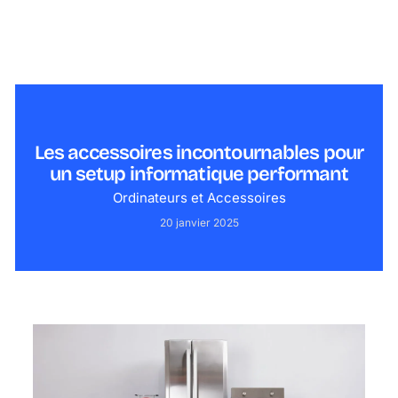
Les accessoires incontournables pour
un setup informatique performant
Ordinateurs et Accessoires
20 janvier 2025