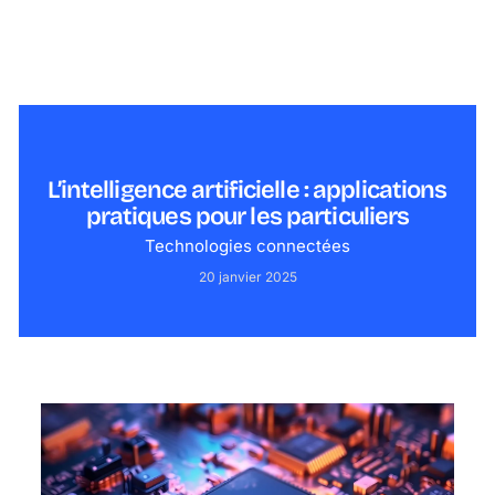
L’intelligence artificielle : applications
pratiques pour les particuliers
Technologies connectées
20 janvier 2025